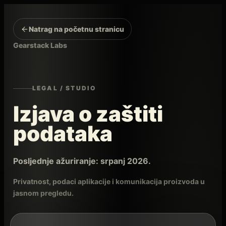
Natrag na početnu stranicu
Gearstack Labs
LEGAL / STUDIO
Izjava o zaštiti
podataka
Posljednje ažuriranje: srpanj 2026.
Privatnost, podaci aplikacije i komunikacija proizvoda u
jasnom pregledu.