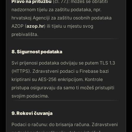
Pravo na pritužbu
(čl. 77.): možeš se obratiti
nadzornom tijelu za zaštitu podataka, npr.
hrvatskoj Agenciji za zaštitu osobnih podataka
AZOP (
azop.hr
) ili tijelu u mjestu svog
prebivališta.
8. Sigurnost podataka
Svi prijenosi podataka odvijaju se putem TLS 1.3
(HTTPS). Zdravstveni podaci u Firebase bazi
kriptirani su AES-256 enkripcijom. Kontrole
pristupa osiguravaju da samo ti možeš pristupiti
svojim podacima.
9. Rokovi čuvanja
Podaci o računu: do brisanja računa. Zdravstveni