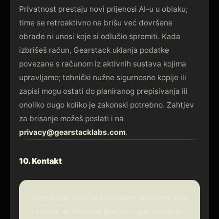
Privatnost prestaju novi prijenosi AI-u u oblaku;
time se retroaktivno ne brišu već dovršene
obrade ni unosi koje si odlučio spremiti. Kada
izbrišeš račun, Gearstack uklanja podatke
povezane s računom iz aktivnih sustava kojima
upravljamo; tehnički nužne sigurnosne kopije ili
zapisi mogu ostati do planiranog prepisivanja ili
onoliko dugo koliko je zakonski potrebno. Zahtjev
za brisanje možeš poslati i na
privacy@gearstacklabs.com
.
10. Kontakt
Gearstack, obrt za računalno programiranje
i usluge, vl. Kristijan Bezjak - upiti o zaštiti