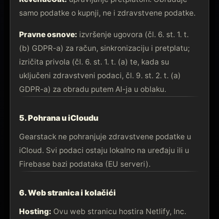
samo podatke o kupnji, ne i zdravstvene podatke.
Pravne osnove:
izvršenje ugovora (čl. 6. st. 1. t.
(b) GDPR-a) za račun, sinkronizaciju i pretplatu;
izričita privola (čl. 6. st. 1. t. (a) te, kada su
uključeni zdravstveni podaci, čl. 9. st. 2. t. (a)
GDPR-a) za obradu putem AI-ja u oblaku.
5. Pohrana u iCloudu
Gearstack ne pohranjuje zdravstvene podatke u
iCloud. Svi podaci ostaju lokalno na uređaju ili u
Firebase bazi podataka (EU serveri).
6. Web stranica i kolačići
Hosting:
Ovu web stranicu hostira Netlify, Inc.